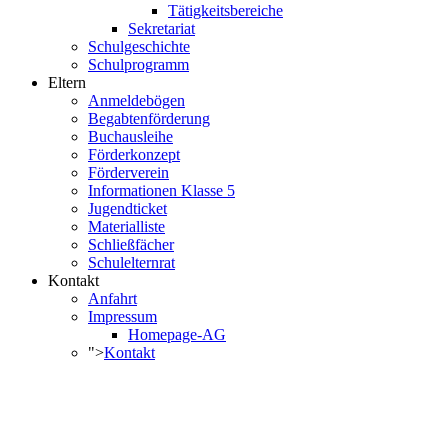
Tätigkeitsbereiche
Sekretariat
Schulgeschichte
Schulprogramm
Eltern
Anmeldebögen
Begabtenförderung
Buchausleihe
Förderkonzept
Förderverein
Informationen Klasse 5
Jugendticket
Materialliste
Schließfächer
Schulelternrat
Kontakt
Anfahrt
Impressum
Homepage-AG
">
Kontakt