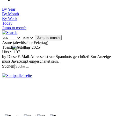
By Year
By Month
By Week
Today
Jump to month
Jump to month
Asure (alevitischer Feiertag)
Tuesday, 08. July 2025
Hits
: 1197
by
Diese E-Mail-Adresse ist vor Spambots geschützt! Zur Anzeige
muss JavaScript eingeschaltet sein.
Suchen