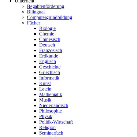
Unterricht
Begabtenförderung
Bilingual
Computergrundbildung
Fächer
Biologie
Chemie
Chinesisch
Deutsch
Französisch
Erdkunde
Englisch
Geschichte
Griechisch
Informatik
Kunst
Latein
Mathematik
Musik
Niederländisch
Philosophie
Physik
Politik-Wirtschaft
Religion
Seminarfach