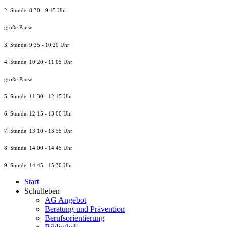
2. Stunde: 8:30 - 9:15 Uhr
große Pause
3. Stunde: 9:35 - 10:20 Uhr
4. Stunde: 10:20 - 11:05 Uhr
große Pause
5. Stunde: 11:30 - 12:15 Uhr
6. Stunde: 12:15 - 13:00 Uhr
7. Stunde
: 13:10 - 13:55 Uhr
8. St
unde
: 14:00 - 14:45 Uhr
9. St
unde
: 14:45 - 15:30 Uhr
Start
Schulleben
AG Angebot
Beratung und Prävention
Berufsorientierung