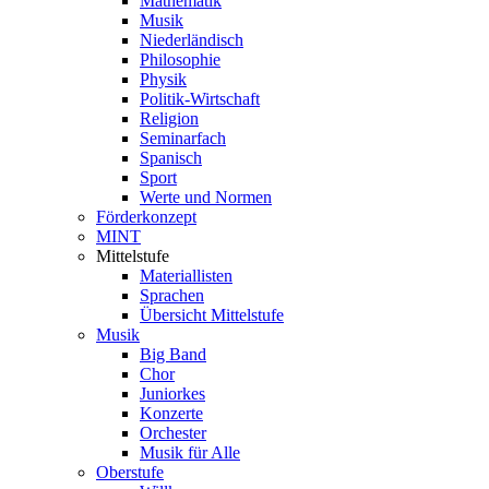
Mathematik
Musik
Niederländisch
Philosophie
Physik
Politik-Wirtschaft
Religion
Seminarfach
Spanisch
Sport
Werte und Normen
Förderkonzept
MINT
Mittelstufe
Materiallisten
Sprachen
Übersicht Mittelstufe
Musik
Big Band
Chor
Juniorkes
Konzerte
Orchester
Musik für Alle
Oberstufe