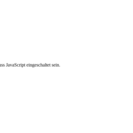
s JavaScript eingeschaltet sein.