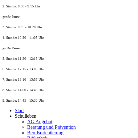
2. Stunde: 8:30 - 9:15 Uhr
große Pause
3. Stunde: 9:35 - 10:20 Uhr
4. Stunde: 10:20 - 11:05 Uhr
große Pause
5. Stunde: 11:30 - 12:15 Uhr
6. Stunde: 12:15 - 13:00 Uhr
7. Stunde
: 13:10 - 13:55 Uhr
8. St
unde
: 14:00 - 14:45 Uhr
9. St
unde
: 14:45 - 15:30 Uhr
Start
Schulleben
AG Angebot
Beratung und Prävention
Berufsorientierung