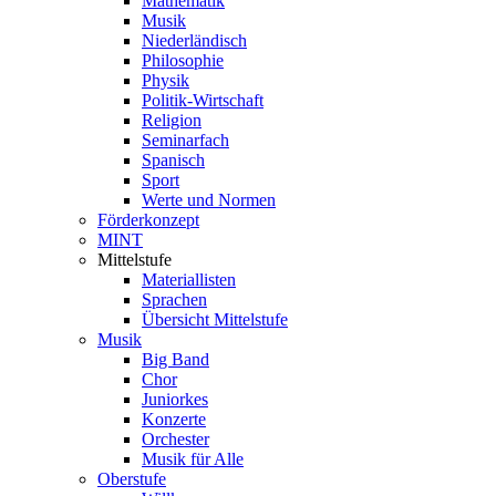
Mathematik
Musik
Niederländisch
Philosophie
Physik
Politik-Wirtschaft
Religion
Seminarfach
Spanisch
Sport
Werte und Normen
Förderkonzept
MINT
Mittelstufe
Materiallisten
Sprachen
Übersicht Mittelstufe
Musik
Big Band
Chor
Juniorkes
Konzerte
Orchester
Musik für Alle
Oberstufe