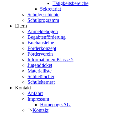
Tätigkeitsbereiche
Sekretariat
Schulgeschichte
Schulprogramm
Eltern
Anmeldebögen
Begabtenförderung
Buchausleihe
Förderkonzept
Förderverein
Informationen Klasse 5
Jugendticket
Materialliste
Schließfächer
Schulelternrat
Kontakt
Anfahrt
Impressum
Homepage-AG
">
Kontakt