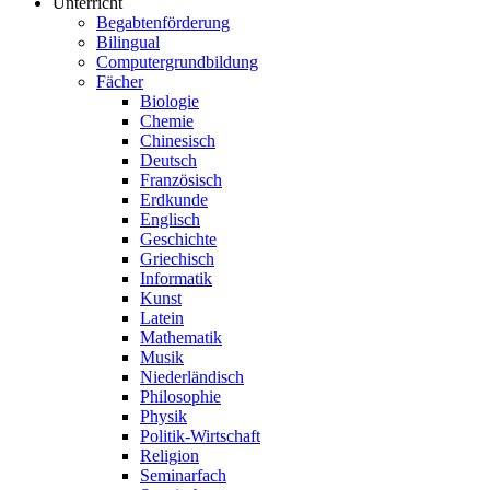
Unterricht
Begabtenförderung
Bilingual
Computergrundbildung
Fächer
Biologie
Chemie
Chinesisch
Deutsch
Französisch
Erdkunde
Englisch
Geschichte
Griechisch
Informatik
Kunst
Latein
Mathematik
Musik
Niederländisch
Philosophie
Physik
Politik-Wirtschaft
Religion
Seminarfach