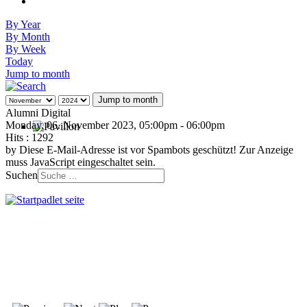
By Year
By Month
By Week
Today
Jump to month
Jump to month
Alumni Digital
Monday, 06. November 2023, 05:00pm - 06:00pm
Hits
: 1292
by
Diese E-Mail-Adresse ist vor Spambots geschützt! Zur Anzeige
muss JavaScript eingeschaltet sein.
Suchen