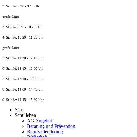
2. Stunde: 8:30 - 9:15 Uhr
große Pause
3. Stunde: 9:35 - 10:20 Uhr
4. Stunde: 10:20 - 11:05 Uhr
große Pause
5. Stunde: 11:30 - 12:15 Uhr
6. Stunde: 12:15 - 13:00 Uhr
7. Stunde
: 13:10 - 13:55 Uhr
8. St
unde
: 14:00 - 14:45 Uhr
9. St
unde
: 14:45 - 15:30 Uhr
Start
Schulleben
AG Angebot
Beratung und Prävention
Berufsorientierung