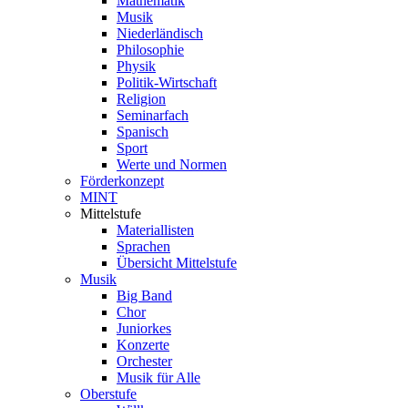
Mathematik
Musik
Niederländisch
Philosophie
Physik
Politik-Wirtschaft
Religion
Seminarfach
Spanisch
Sport
Werte und Normen
Förderkonzept
MINT
Mittelstufe
Materiallisten
Sprachen
Übersicht Mittelstufe
Musik
Big Band
Chor
Juniorkes
Konzerte
Orchester
Musik für Alle
Oberstufe