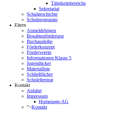
Tätigkeitsbereiche
Sekretariat
Schulgeschichte
Schulprogramm
Eltern
Anmeldebögen
Begabtenförderung
Buchausleihe
Förderkonzept
Förderverein
Informationen Klasse 5
Jugendticket
Materialliste
Schließfächer
Schulelternrat
Kontakt
Anfahrt
Impressum
Homepage-AG
">
Kontakt