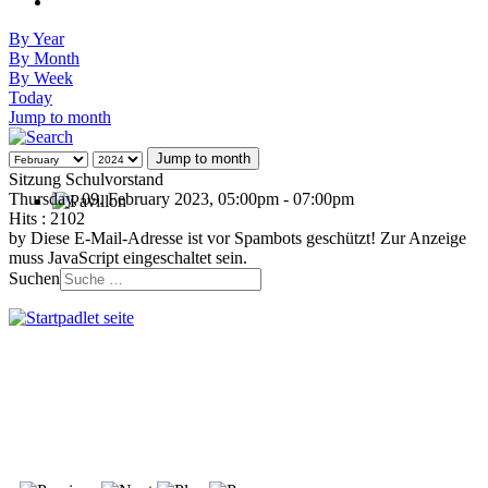
By Year
By Month
By Week
Today
Jump to month
Jump to month
Sitzung Schulvorstand
Thursday, 09. February 2023, 05:00pm - 07:00pm
Hits
: 2102
by
Diese E-Mail-Adresse ist vor Spambots geschützt! Zur Anzeige
muss JavaScript eingeschaltet sein.
Suchen