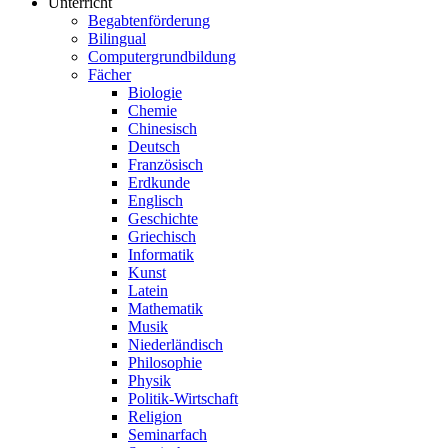
Unterricht
Begabtenförderung
Bilingual
Computergrundbildung
Fächer
Biologie
Chemie
Chinesisch
Deutsch
Französisch
Erdkunde
Englisch
Geschichte
Griechisch
Informatik
Kunst
Latein
Mathematik
Musik
Niederländisch
Philosophie
Physik
Politik-Wirtschaft
Religion
Seminarfach