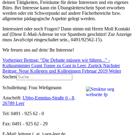
deinen Tätigkeiten, Freiräume für deine Interessen und ein eigenes
Büro. Bei Interesse kann ein Übungsleiterschein Sport erworben
werden oder ein Schwerpunkt auf andere Fächerbereiche bzw.
allgemeine pädagogische Aspekte gelegt werden.
Interessiert oder noch Fragen? Dann nimm mit Herrn Moll Kontakt
auf (
Diese E-Mail-Adresse ist vor Spambots geschützt! Zur Anzeige
muss JavaScript eingeschaltet sein.
, 0491/92562-15).
Wir freuen uns auf dein/ Ihr Interesse!
Vorheriger Beitrag: "Die Debatte müssen wir führen..." -
Kultusminister Grant Tonne zu Gast in Leer.
Zurück
Nächster
Beitrag: Neue Kollegen und Kolleginnen Februar 2019
Weiter
Suchen
Schulleitung: Frau Wieligmann
Anschrift:
Ubbo-Emmius-Straße 6 - 8,
26789 Leer
Tel: 0491 - 925 62 - 0
Fax: 0491 - 925 62 - 29
E-Mail: leitung (_at_) ueg-leer.de