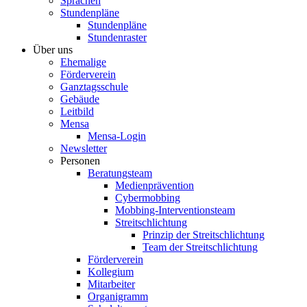
Sprachen
Stundenpläne
Stundenpläne
Stundenraster
Über uns
Ehemalige
Förderverein
Ganztagsschule
Gebäude
Leitbild
Mensa
Mensa-Login
Newsletter
Personen
Beratungsteam
Medienprävention
Cybermobbing
Mobbing-Interventionsteam
Streitschlichtung
Prinzip der Streitschlichtung
Team der Streitschlichtung
Förderverein
Kollegium
Mitarbeiter
Organigramm