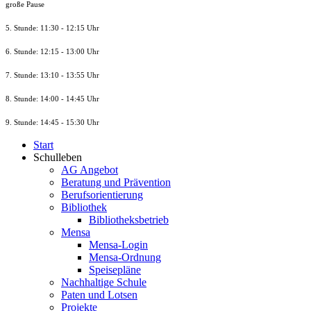
große Pause
5. Stunde: 11:30 - 12:15 Uhr
6. Stunde: 12:15 - 13:00 Uhr
7. Stunde
: 13:10 - 13:55 Uhr
8. St
unde
: 14:00 - 14:45 Uhr
9. St
unde
: 14:45 - 15:30 Uhr
Start
Schulleben
AG Angebot
Beratung und Prävention
Berufsorientierung
Bibliothek
Bibliotheksbetrieb
Mensa
Mensa-Login
Mensa-Ordnung
Speisepläne
Nachhaltige Schule
Paten und Lotsen
Projekte