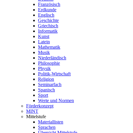
Französisch
Erdkunde
Englisch
Geschichte
Griechisch
Informatik
Kunst
Latein
Mathematik
Musik
Niederländisch
Philosophie
Physik
Politik-Wirtschaft
Religion
Seminarfach
Spanisch
Sport
Werte und Normen
Förderkonzept
MINT
Mittelstufe
Materiallisten
Sprachen
Übersicht Mittelstufe