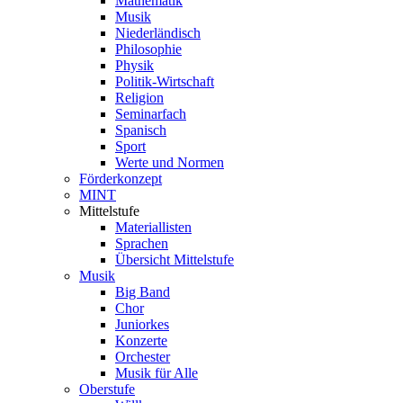
Mathematik
Musik
Niederländisch
Philosophie
Physik
Politik-Wirtschaft
Religion
Seminarfach
Spanisch
Sport
Werte und Normen
Förderkonzept
MINT
Mittelstufe
Materiallisten
Sprachen
Übersicht Mittelstufe
Musik
Big Band
Chor
Juniorkes
Konzerte
Orchester
Musik für Alle
Oberstufe