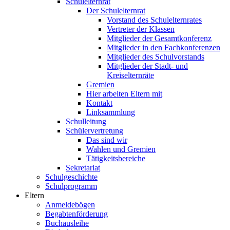
Schulelternrat
Der Schulelternrat
Vorstand des Schulelternrates
Vertreter der Klassen
Mitglieder der Gesamtkonferenz
Mitglieder in den Fachkonferenzen
Mitglieder des Schulvorstands
Mitglieder der Stadt- und
Kreiselternräte
Gremien
Hier arbeiten Eltern mit
Kontakt
Linksammlung
Schulleitung
Schülervertretung
Das sind wir
Wahlen und Gremien
Tätigkeitsbereiche
Sekretariat
Schulgeschichte
Schulprogramm
Eltern
Anmeldebögen
Begabtenförderung
Buchausleihe