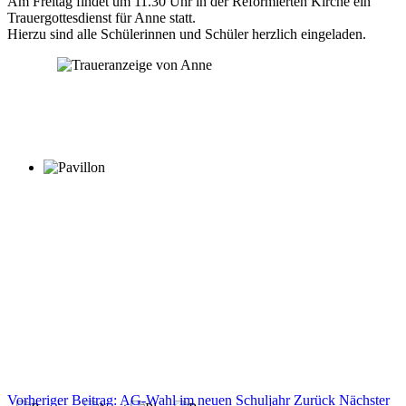
Am Freitag findet um 11.30 Uhr in der Reformierten Kirche ein
Trauergottesdienst für Anne statt.
Hierzu sind alle Schülerinnen und Schüler herzlich eingeladen.
Vorheriger Beitrag: AG-Wahl im neuen Schuljahr
Zurück
Nächster