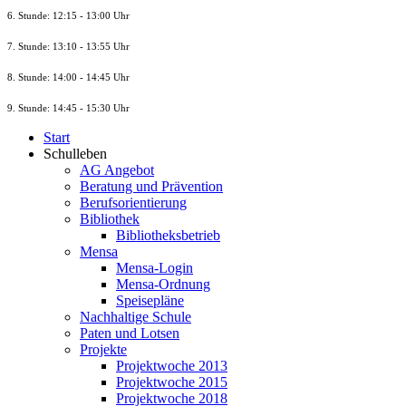
6. Stunde: 12:15 - 13:00 Uhr
7. Stunde
: 13:10 - 13:55 Uhr
8. St
unde
: 14:00 - 14:45 Uhr
9. St
unde
: 14:45 - 15:30 Uhr
Start
Schulleben
AG Angebot
Beratung und Prävention
Berufsorientierung
Bibliothek
Bibliotheksbetrieb
Mensa
Mensa-Login
Mensa-Ordnung
Speisepläne
Nachhaltige Schule
Paten und Lotsen
Projekte
Projektwoche 2013
Projektwoche 2015
Projektwoche 2018