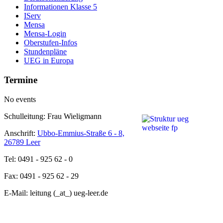
Informationen Klasse 5
IServ
Mensa
Mensa-Login
Oberstufen-Infos
Stundenpläne
UEG in Europa
Termine
No events
Schulleitung: Frau Wieligmann
Anschrift:
Ubbo-Emmius-Straße 6 - 8,
26789 Leer
Tel: 0491 - 925 62 - 0
Fax: 0491 - 925 62 - 29
E-Mail: leitung (_at_) ueg-leer.de