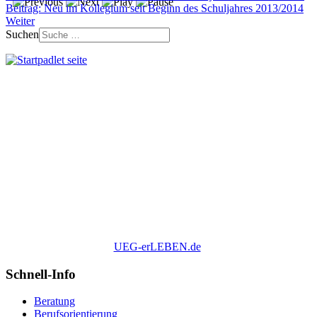
Beitrag: Neu im Kollegium seit Beginn des Schuljahres 2013/2014
Weiter
Suchen
UEG-erLEBEN.de
Schnell-Info
Beratung
Berufsorientierung