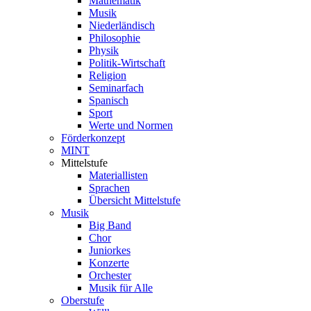
Mathematik
Musik
Niederländisch
Philosophie
Physik
Politik-Wirtschaft
Religion
Seminarfach
Spanisch
Sport
Werte und Normen
Förderkonzept
MINT
Mittelstufe
Materiallisten
Sprachen
Übersicht Mittelstufe
Musik
Big Band
Chor
Juniorkes
Konzerte
Orchester
Musik für Alle
Oberstufe