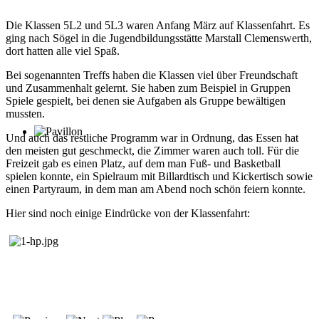
Die Klassen 5L2 und 5L3 waren Anfang März auf Klassenfahrt. Es
ging nach Sögel in die Jugendbildungsstätte Marstall Clemenswerth,
dort hatten alle viel Spaß.
Bei sogenannten Treffs haben die Klassen viel über Freundschaft
und Zusammenhalt gelernt. Sie haben zum Beispiel in Gruppen
Spiele gespielt, bei denen sie Aufgaben als Gruppe bewältigen
mussten.
Und auch das restliche Programm war in Ordnung, das Essen hat
den meisten gut geschmeckt, die Zimmer waren auch toll. Für die
Freizeit gab es einen Platz, auf dem man Fuß- und Basketball
spielen konnte, ein Spielraum mit Billardtisch und Kickertisch sowie
einen Partyraum, in dem man am Abend noch schön feiern konnte.
Hier sind noch einige Eindrücke von der Klassenfahrt: