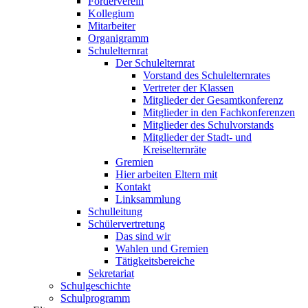
Förderverein
Kollegium
Mitarbeiter
Organigramm
Schulelternrat
Der Schulelternrat
Vorstand des Schulelternrates
Vertreter der Klassen
Mitglieder der Gesamtkonferenz
Mitglieder in den Fachkonferenzen
Mitglieder des Schulvorstands
Mitglieder der Stadt- und
Kreiselternräte
Gremien
Hier arbeiten Eltern mit
Kontakt
Linksammlung
Schulleitung
Schülervertretung
Das sind wir
Wahlen und Gremien
Tätigkeitsbereiche
Sekretariat
Schulgeschichte
Schulprogramm