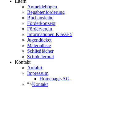
Eltern
Anmeldebögen
Begabtenförderung
Buchausleihe
Förderkonzept
Förderverein
Informationen Klasse 5
Jugendticket
Materialliste
Schließfächer
Schulelternrat
Kontakt
Anfahrt
Impressum
Homepage-AG
">
Kontakt