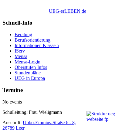
UEG-erLEBEN.de
Schnell-Info
Beratung
Berufsorientierung
Informationen Klasse 5
IServ
Mensa
Mensa-Login
Oberstufen-Infos
Stundenpläne
UEG in Europa
Termine
No events
Schulleitung: Frau Wieligmann
Anschrift:
Ubbo-Emmius-Straße 6 - 8,
26789 Leer