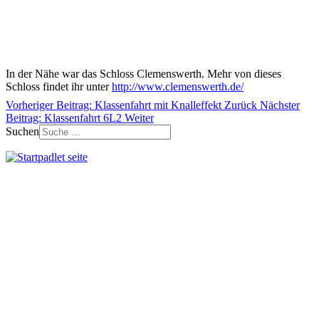
In der Nähe war das Schloss Clemenswerth. Mehr von dieses
Schloss findet ihr unter
http://www.clemenswerth.de/
Vorheriger Beitrag: Klassenfahrt mit Knalleffekt
Zurück
Nächster
Beitrag: Klassenfahrt 6L2
Weiter
Suchen