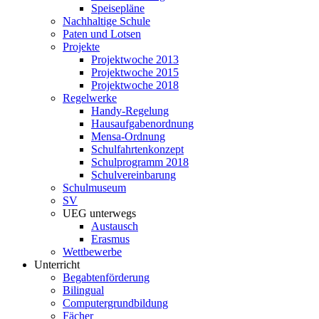
Speisepläne
Nachhaltige Schule
Paten und Lotsen
Projekte
Projektwoche 2013
Projektwoche 2015
Projektwoche 2018
Regelwerke
Handy-Regelung
Hausaufgabenordnung
Mensa-Ordnung
Schulfahrtenkonzept
Schulprogramm 2018
Schulvereinbarung
Schulmuseum
SV
UEG unterwegs
Austausch
Erasmus
Wettbewerbe
Unterricht
Begabtenförderung
Bilingual
Computergrundbildung
Fächer