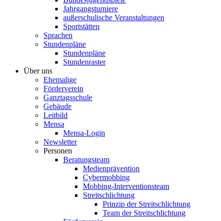
Jahrgangsturniere
außerschulische Veranstaltungen
Sportstätten
Sprachen
Stundenpläne
Stundenpläne
Stundenraster
Über uns
Ehemalige
Förderverein
Ganztagsschule
Gebäude
Leitbild
Mensa
Mensa-Login
Newsletter
Personen
Beratungsteam
Medienprävention
Cybermobbing
Mobbing-Interventionsteam
Streitschlichtung
Prinzip der Streitschlichtung
Team der Streitschlichtung