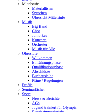
Mittelstufe
Materiallisten
Sprachen
Übersicht Mittelstufe
Musik
Big Band
Chor
Juniorkes
Konzerte
Orchester
Musik für Alle
Oberstufe
Willkommen
Einführungsphase
Qualifikationsphase
Abschlüsse
Buchausleihe
Pläne / Regelungen
Profile
Seminarfächer
Sport
News & Berichte
AGs
Jugend trainiert für Olympia
Bundesjugendspiele