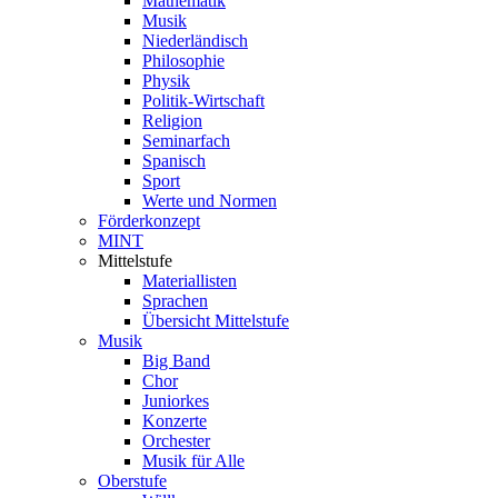
Mathematik
Musik
Niederländisch
Philosophie
Physik
Politik-Wirtschaft
Religion
Seminarfach
Spanisch
Sport
Werte und Normen
Förderkonzept
MINT
Mittelstufe
Materiallisten
Sprachen
Übersicht Mittelstufe
Musik
Big Band
Chor
Juniorkes
Konzerte
Orchester
Musik für Alle
Oberstufe