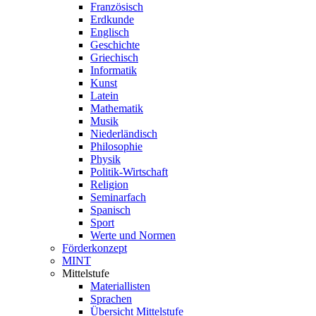
Französisch
Erdkunde
Englisch
Geschichte
Griechisch
Informatik
Kunst
Latein
Mathematik
Musik
Niederländisch
Philosophie
Physik
Politik-Wirtschaft
Religion
Seminarfach
Spanisch
Sport
Werte und Normen
Förderkonzept
MINT
Mittelstufe
Materiallisten
Sprachen
Übersicht Mittelstufe