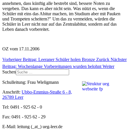
annehmen, dass künftig alle bestrebt sind, bessere Noten zu
vergeben. Das kann es aber nicht sein. Was nützt es, wenn die
Schüler mit eins das Abitur machen, im Studium aber mit Pauken
und Trompeten scheitern?" Um das zu vermeiden, würden die
Schüler in Leer nicht nur auf das Zentralabitur, sondern auf das
Leben danach vorbereitet.
OZ vom 17.11.2006
Vorheriger Beitrag: Leeraner Schüler holen Bronze
Zurück
Nächster
Beitrag: Wochenlange Vorbereitungen wurden belohnt
Weiter
Suchen
Schulleitung: Frau Wieligmann
Anschrift:
Ubbo-Emmius-Straße 6 - 8,
26789 Leer
Tel: 0491 - 925 62 - 0
Fax: 0491 - 925 62 - 29
E-Mail: leitung (_at_) ueg-leer.de