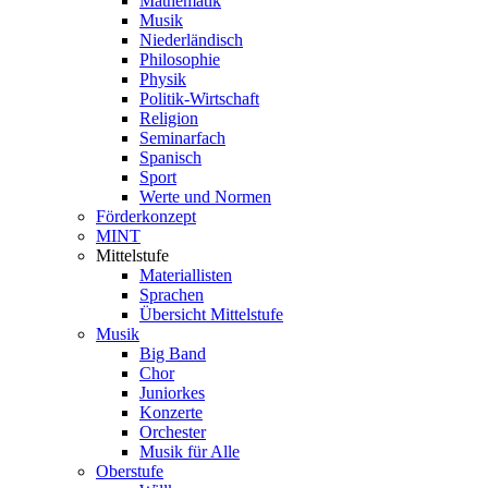
Mathematik
Musik
Niederländisch
Philosophie
Physik
Politik-Wirtschaft
Religion
Seminarfach
Spanisch
Sport
Werte und Normen
Förderkonzept
MINT
Mittelstufe
Materiallisten
Sprachen
Übersicht Mittelstufe
Musik
Big Band
Chor
Juniorkes
Konzerte
Orchester
Musik für Alle
Oberstufe