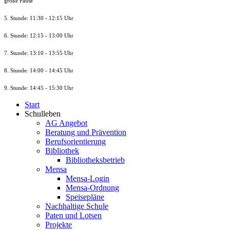
große Pause
5. Stunde: 11:30 - 12:15 Uhr
6. Stunde: 12:15 - 13:00 Uhr
7. Stunde
: 13:10 - 13:55 Uhr
8. St
unde
: 14:00 - 14:45 Uhr
9. St
unde
: 14:45 - 15:30 Uhr
Start
Schulleben
AG Angebot
Beratung und Prävention
Berufsorientierung
Bibliothek
Bibliotheksbetrieb
Mensa
Mensa-Login
Mensa-Ordnung
Speisepläne
Nachhaltige Schule
Paten und Lotsen
Projekte