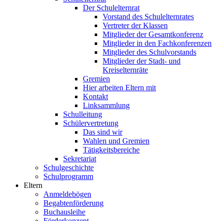
Der Schulelternrat
Vorstand des Schulelternrates
Vertreter der Klassen
Mitglieder der Gesamtkonferenz
Mitglieder in den Fachkonferenzen
Mitglieder des Schulvorstands
Mitglieder der Stadt- und
Kreiselternräte
Gremien
Hier arbeiten Eltern mit
Kontakt
Linksammlung
Schulleitung
Schülervertretung
Das sind wir
Wahlen und Gremien
Tätigkeitsbereiche
Sekretariat
Schulgeschichte
Schulprogramm
Eltern
Anmeldebögen
Begabtenförderung
Buchausleihe
Förderkonzept