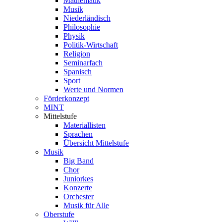
Mathematik
Musik
Niederländisch
Philosophie
Physik
Politik-Wirtschaft
Religion
Seminarfach
Spanisch
Sport
Werte und Normen
Förderkonzept
MINT
Mittelstufe
Materiallisten
Sprachen
Übersicht Mittelstufe
Musik
Big Band
Chor
Juniorkes
Konzerte
Orchester
Musik für Alle
Oberstufe