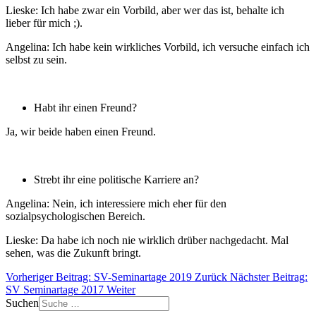
Lieske: Ich habe zwar ein Vorbild, aber wer das ist, behalte ich
lieber für mich ;).
Angelina: Ich habe kein wirkliches Vorbild, ich versuche einfach ich
selbst zu sein.
Habt ihr einen Freund?
Ja, wir beide haben einen Freund.
Strebt ihr eine politische Karriere an?
Angelina: Nein, ich interessiere mich eher für den
sozialpsychologischen Bereich.
Lieske: Da habe ich noch nie wirklich drüber nachgedacht. Mal
sehen, was die Zukunft bringt.
Vorheriger Beitrag: SV-Seminartage 2019
Zurück
Nächster Beitrag:
SV Seminartage 2017
Weiter
Suchen