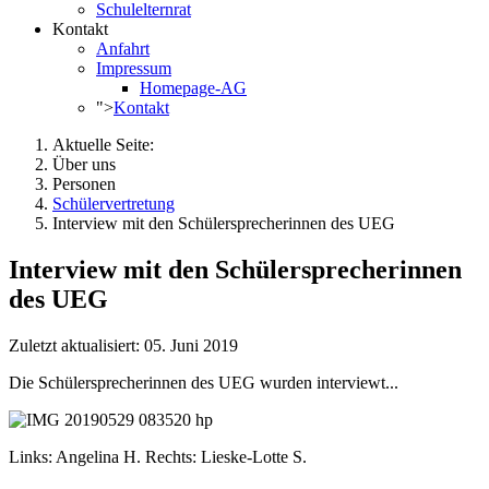
Schulelternrat
Kontakt
Anfahrt
Impressum
Homepage-AG
">
Kontakt
Aktuelle Seite:
Über uns
Personen
Schülervertretung
Interview mit den Schülersprecherinnen des UEG
Interview mit den Schülersprecherinnen
des UEG
Zuletzt aktualisiert: 05. Juni 2019
Die Schülersprecherinnen des UEG wurden interviewt...
Links: Angelina H. Rechts: Lieske-Lotte S.