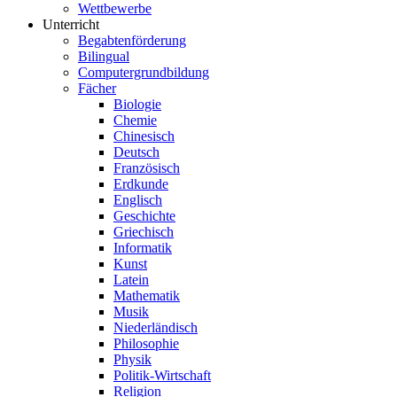
Wettbewerbe
Unterricht
Begabtenförderung
Bilingual
Computergrundbildung
Fächer
Biologie
Chemie
Chinesisch
Deutsch
Französisch
Erdkunde
Englisch
Geschichte
Griechisch
Informatik
Kunst
Latein
Mathematik
Musik
Niederländisch
Philosophie
Physik
Politik-Wirtschaft
Religion