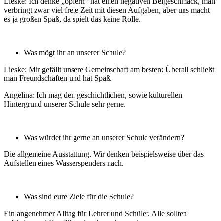
Lieske: Ich denke „opfern“ hat einen negativen Beigeschmack, man
verbringt zwar viel freie Zeit mit diesen Aufgaben, aber uns macht
es ja großen Spaß, da spielt das keine Rolle.
Was mögt ihr an unserer Schule?
Lieske: Mir gefällt unsere Gemeinschaft am besten: Überall schließt
man Freundschaften und hat Spaß.
Angelina: Ich mag den geschichtlichen, sowie kulturellen
Hintergrund unserer Schule sehr gerne.
Was würdet ihr gerne an unserer Schule verändern?
Die allgemeine Ausstattung. Wir denken beispielsweise über das
Aufstellen eines Wasserspenders nach.
Was sind eure Ziele für die Schule?
Ein angenehmer Alltag für Lehrer und Schüler. Alle sollten