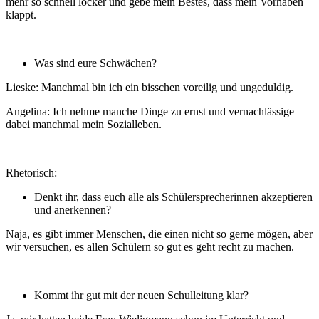
mehr so schnell locker und gebe mein Bestes, dass mein Vorhaben
klappt.
Was sind eure Schwächen?
Lieske: Manchmal bin ich ein bisschen voreilig und ungeduldig.
Angelina: Ich nehme manche Dinge zu ernst und vernachlässige
dabei manchmal mein Sozialleben.
Rhetorisch:
Denkt ihr, dass euch alle als Schülersprecherinnen akzeptieren
und anerkennen?
Naja, es gibt immer Menschen, die einen nicht so gerne mögen, aber
wir versuchen, es allen Schülern so gut es geht recht zu machen.
Kommt ihr gut mit der neuen Schulleitung klar?