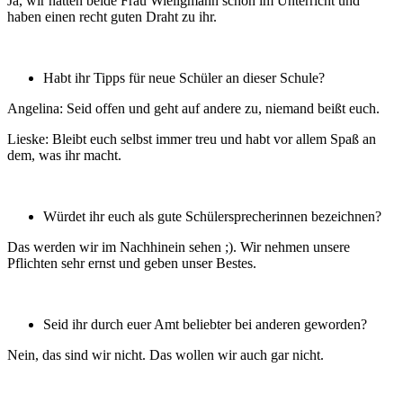
Ja, wir hatten beide Frau Wieligmann schon im Unterricht und
haben einen recht guten Draht zu ihr.
Habt ihr Tipps für neue Schüler an dieser Schule?
Angelina: Seid offen und geht auf andere zu, niemand beißt euch.
Lieske: Bleibt euch selbst immer treu und habt vor allem Spaß an
dem, was ihr macht.
Würdet ihr euch als gute Schülersprecherinnen bezeichnen?
Das werden wir im Nachhinein sehen ;). Wir nehmen unsere
Pflichten sehr ernst und geben unser Bestes.
Seid ihr durch euer Amt beliebter bei anderen geworden?
Nein, das sind wir nicht. Das wollen wir auch gar nicht.