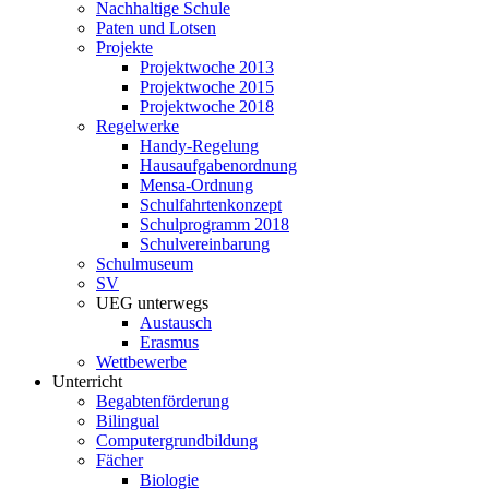
Nachhaltige Schule
Paten und Lotsen
Projekte
Projektwoche 2013
Projektwoche 2015
Projektwoche 2018
Regelwerke
Handy-Regelung
Hausaufgabenordnung
Mensa-Ordnung
Schulfahrtenkonzept
Schulprogramm 2018
Schulvereinbarung
Schulmuseum
SV
UEG unterwegs
Austausch
Erasmus
Wettbewerbe
Unterricht
Begabtenförderung
Bilingual
Computergrundbildung
Fächer
Biologie