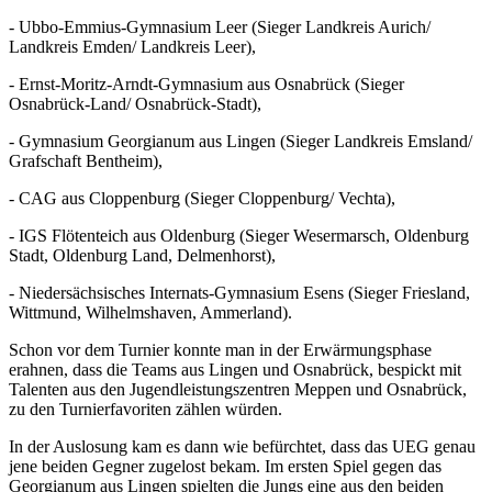
- Ubbo-Emmius-Gymnasium Leer (Sieger Landkreis Aurich/
Landkreis Emden/ Landkreis Leer),
- Ernst-Moritz-Arndt-Gymnasium aus Osnabrück (Sieger
Osnabrück-Land/ Osnabrück-Stadt),
- Gymnasium Georgianum aus Lingen (Sieger Landkreis Emsland/
Grafschaft Bentheim),
- CAG aus Cloppenburg (Sieger Cloppenburg/ Vechta),
- IGS Flötenteich aus Oldenburg (Sieger Wesermarsch, Oldenburg
Stadt, Oldenburg Land, Delmenhorst),
- Niedersächsisches Internats-Gymnasium Esens (Sieger Friesland,
Wittmund, Wilhelmshaven, Ammerland).
Schon vor dem Turnier konnte man in der Erwärmungsphase
erahnen, dass die Teams aus Lingen und Osnabrück, bespickt mit
Talenten aus den Jugendleistungszentren Meppen und Osnabrück,
zu den Turnierfavoriten zählen würden.
In der Auslosung kam es dann wie befürchtet, dass das UEG genau
jene beiden Gegner zugelost bekam. Im ersten Spiel gegen das
Georgianum aus Lingen spielten die Jungs eine aus den beiden