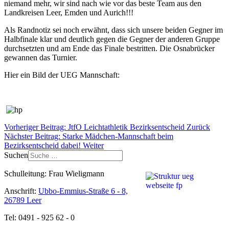
niemand mehr, wir sind nach wie vor das beste Team aus den
Landkreisen Leer, Emden und Aurich!!!
Als Randnotiz sei noch erwähnt, dass sich unsere beiden Gegner im
Halbfinale klar und deutlich gegen die Gegner der anderen Gruppe
durchsetzten und am Ende das Finale bestritten. Die Osnabrücker
gewannen das Turnier.
Hier ein Bild der UEG Mannschaft:
Vorheriger Beitrag: JtfO Leichtathletik Bezirksentscheid
Zurück
Nächster Beitrag: Starke Mädchen-Mannschaft beim
Bezirksentscheid dabei!
Weiter
Suchen
Schulleitung: Frau Wieligmann
Anschrift:
Ubbo-Emmius-Straße 6 - 8,
26789 Leer
Tel: 0491 - 925 62 - 0