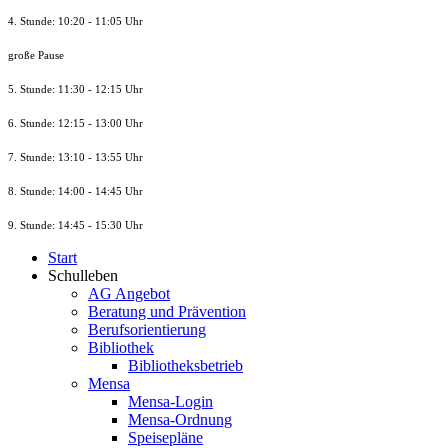
4. Stunde: 10:20 - 11:05 Uhr
große Pause
5. Stunde: 11:30 - 12:15 Uhr
6. Stunde: 12:15 - 13:00 Uhr
7. Stunde
: 13:10 - 13:55 Uhr
8. St
unde
: 14:00 - 14:45 Uhr
9. St
unde
: 14:45 - 15:30 Uhr
Start
Schulleben
AG Angebot
Beratung und Prävention
Berufsorientierung
Bibliothek
Bibliotheksbetrieb
Mensa
Mensa-Login
Mensa-Ordnung
Speisepläne