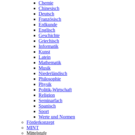
Chemie
Chinesisch
Deutsch
Französisch
Erdkunde
Englisch
Geschichte
Griechisch
Informatik
Kunst
Latein
Mathematik
Musik
Niederländisch
Philosophie
Physik
Politik-Wirtschaft
Religion
Seminarfach
Spanisch
Sport
Werte und Normen
Förderkonzept
MINT
Mittelstufe