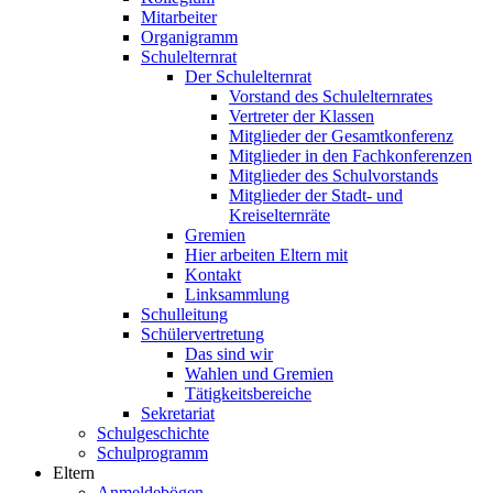
Mitarbeiter
Organigramm
Schulelternrat
Der Schulelternrat
Vorstand des Schulelternrates
Vertreter der Klassen
Mitglieder der Gesamtkonferenz
Mitglieder in den Fachkonferenzen
Mitglieder des Schulvorstands
Mitglieder der Stadt- und
Kreiselternräte
Gremien
Hier arbeiten Eltern mit
Kontakt
Linksammlung
Schulleitung
Schülervertretung
Das sind wir
Wahlen und Gremien
Tätigkeitsbereiche
Sekretariat
Schulgeschichte
Schulprogramm
Eltern
Anmeldebögen