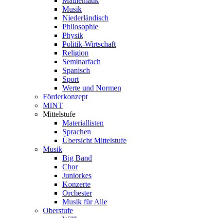
Mathematik
Musik
Niederländisch
Philosophie
Physik
Politik-Wirtschaft
Religion
Seminarfach
Spanisch
Sport
Werte und Normen
Förderkonzept
MINT
Mittelstufe
Materiallisten
Sprachen
Übersicht Mittelstufe
Musik
Big Band
Chor
Juniorkes
Konzerte
Orchester
Musik für Alle
Oberstufe