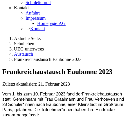
Schulelternrat
Kontakt
Anfahrt
Impressum
Homepage-AG
">
Kontakt
Aktuelle Seite:
Schulleben
UEG unterwegs
Austausch
Frankreichaustausch Eaubonne 2023
Frankreichaustausch Eaubonne 2023
Zuletzt aktualisiert: 21. Februar 2023
Vom 1.
b
is zum 10. Februar 2023
fand
der
Frankreich
austausch
statt. Gemeinsam mit Frau Graalmann und Frau Verhoeven sind
29 Schüler*innen nach
Eaubonne
, einer Kleinstadt im Großraum
Paris, gefahren. Die Teilnehmer*innen haben ihre Eindrücke
zusammengefasst: