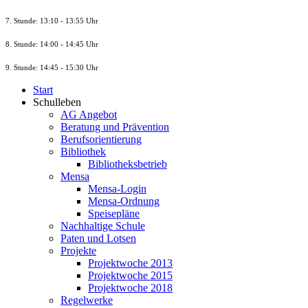
7. Stunde
: 13:10 - 13:55 Uhr
8. St
unde
: 14:00 - 14:45 Uhr
9. St
unde
: 14:45 - 15:30 Uhr
Start
Schulleben
AG Angebot
Beratung und Prävention
Berufsorientierung
Bibliothek
Bibliotheksbetrieb
Mensa
Mensa-Login
Mensa-Ordnung
Speisepläne
Nachhaltige Schule
Paten und Lotsen
Projekte
Projektwoche 2013
Projektwoche 2015
Projektwoche 2018
Regelwerke