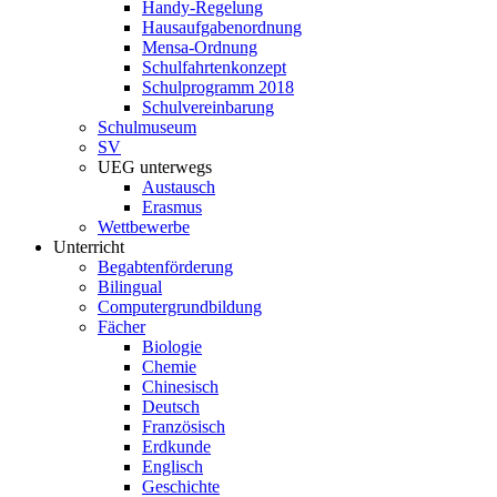
Handy-Regelung
Hausaufgabenordnung
Mensa-Ordnung
Schulfahrtenkonzept
Schulprogramm 2018
Schulvereinbarung
Schulmuseum
SV
UEG unterwegs
Austausch
Erasmus
Wettbewerbe
Unterricht
Begabtenförderung
Bilingual
Computergrundbildung
Fächer
Biologie
Chemie
Chinesisch
Deutsch
Französisch
Erdkunde
Englisch
Geschichte