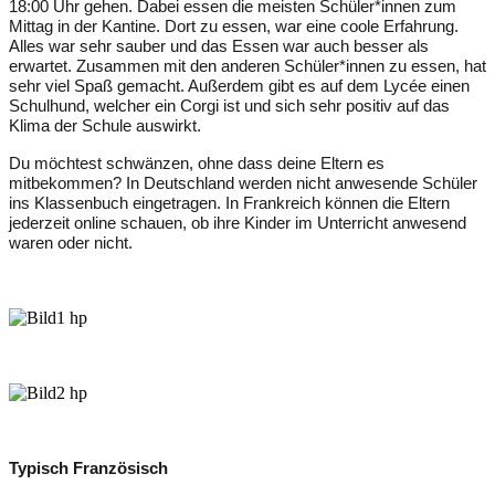
18:00 Uhr gehen. Dabei essen die meisten Schüler
*innen zum
Mittag
in der Kantine. Dort zu essen
,
war eine
coole
Erfahrung.
Alles war sehr sauber und das Essen war auch besser als
erwartet. Zusammen
mit den anderen Schüler
*innen
zu essen
,
hat
sehr viel Spaß gemacht. Außerdem gibt es auf dem Lycée einen
Schulhund, welcher ein Corgi ist und sich sehr positiv auf das
Klima der Schule auswirkt.
Du möchtest schwänzen, ohne dass deine Eltern es
mitbekommen? In Deutschland werden nicht anwesende Schüler
ins Klassenbuch eingetragen. In Frankreich können die Eltern
jederzeit online schauen, ob
ihre Kinder
im Unterricht anwesend
war
en
oder nicht.
Typisch Französisch