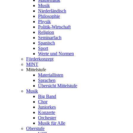
Mathematik
Musik
Niederländisch
Philosophie
Physik
Politik-Wirtschaft
Religion
Seminarfach
Spanisch
Sport
Werte und Normen
Förderkonzept
MINT
Mittelstufe
Materiallisten
Sprachen
Übersicht Mittelstufe
Musik
Big Band
Chor
Juniorkes
Konzerte
Orchester
Musik für Alle
Oberstufe