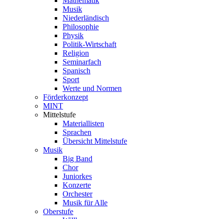
Mathematik
Musik
Niederländisch
Philosophie
Physik
Politik-Wirtschaft
Religion
Seminarfach
Spanisch
Sport
Werte und Normen
Förderkonzept
MINT
Mittelstufe
Materiallisten
Sprachen
Übersicht Mittelstufe
Musik
Big Band
Chor
Juniorkes
Konzerte
Orchester
Musik für Alle
Oberstufe