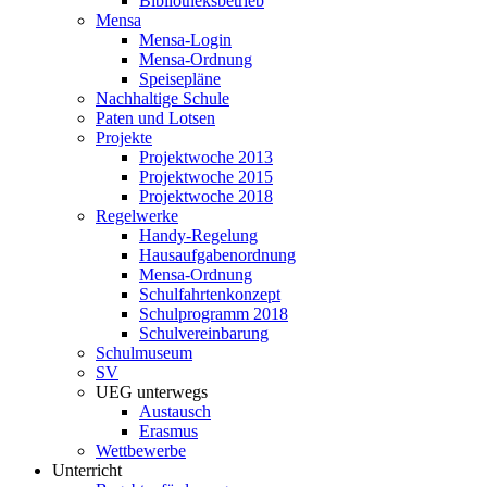
Bibliotheksbetrieb
Mensa
Mensa-Login
Mensa-Ordnung
Speisepläne
Nachhaltige Schule
Paten und Lotsen
Projekte
Projektwoche 2013
Projektwoche 2015
Projektwoche 2018
Regelwerke
Handy-Regelung
Hausaufgabenordnung
Mensa-Ordnung
Schulfahrtenkonzept
Schulprogramm 2018
Schulvereinbarung
Schulmuseum
SV
UEG unterwegs
Austausch
Erasmus
Wettbewerbe
Unterricht