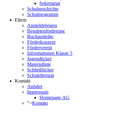
Sekretariat
Schulgeschichte
Schulprogramm
Eltern
Anmeldebögen
Begabtenförderung
Buchausleihe
Förderkonzept
Förderverein
Informationen Klasse 5
Jugendticket
Materialliste
Schließfächer
Schulelternrat
Kontakt
Anfahrt
Impressum
Homepage-AG
">
Kontakt