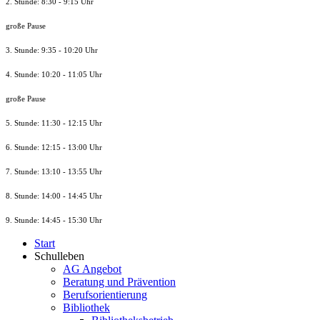
2. Stunde: 8:30 - 9:15 Uhr
große Pause
3. Stunde: 9:35 - 10:20 Uhr
4. Stunde: 10:20 - 11:05 Uhr
große Pause
5. Stunde: 11:30 - 12:15 Uhr
6. Stunde: 12:15 - 13:00 Uhr
7. Stunde
: 13:10 - 13:55 Uhr
8. St
unde
: 14:00 - 14:45 Uhr
9. St
unde
: 14:45 - 15:30 Uhr
Start
Schulleben
AG Angebot
Beratung und Prävention
Berufsorientierung
Bibliothek