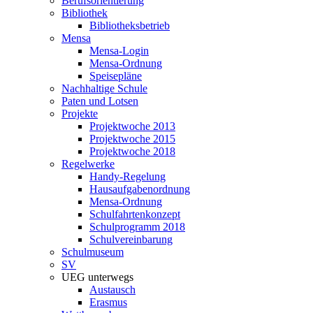
Berufsorientierung
Bibliothek
Bibliotheksbetrieb
Mensa
Mensa-Login
Mensa-Ordnung
Speisepläne
Nachhaltige Schule
Paten und Lotsen
Projekte
Projektwoche 2013
Projektwoche 2015
Projektwoche 2018
Regelwerke
Handy-Regelung
Hausaufgabenordnung
Mensa-Ordnung
Schulfahrtenkonzept
Schulprogramm 2018
Schulvereinbarung
Schulmuseum
SV
UEG unterwegs
Austausch
Erasmus