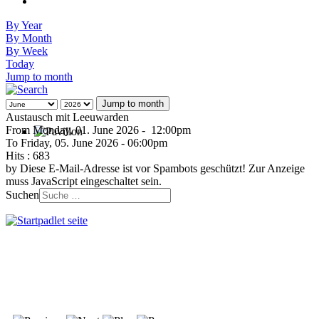
By Year
By Month
By Week
Today
Jump to month
Jump to month
Austausch mit Leeuwarden
From Monday, 01. June 2026 - 12:00pm
To Friday, 05. June 2026 - 06:00pm
Hits
: 683
by
Diese E-Mail-Adresse ist vor Spambots geschützt! Zur Anzeige
muss JavaScript eingeschaltet sein.
Suchen