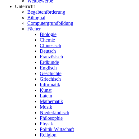
Wettbewerbe
Unterricht
Begabtenförderung
Bilingual
Computergrundbildung
Fächer
Biologie
Chemie
Chinesisch
Deutsch
Französisch
Erdkunde
Englisch
Geschichte
Griechisch
Informatik
Kunst
Latein
Mathematik
Musik
Niederländisch
Philosophie
Physik
Politik-Wirtschaft
Religion