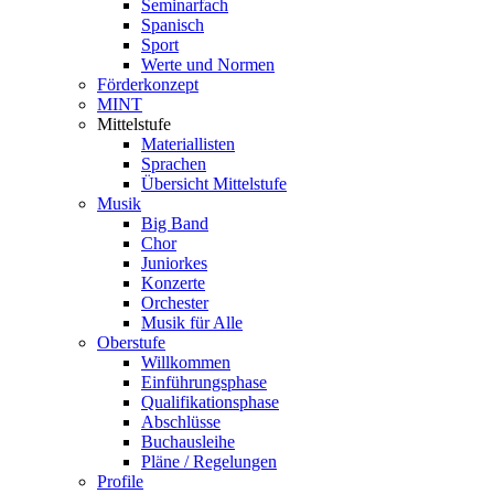
Seminarfach
Spanisch
Sport
Werte und Normen
Förderkonzept
MINT
Mittelstufe
Materiallisten
Sprachen
Übersicht Mittelstufe
Musik
Big Band
Chor
Juniorkes
Konzerte
Orchester
Musik für Alle
Oberstufe
Willkommen
Einführungsphase
Qualifikationsphase
Abschlüsse
Buchausleihe
Pläne / Regelungen
Profile