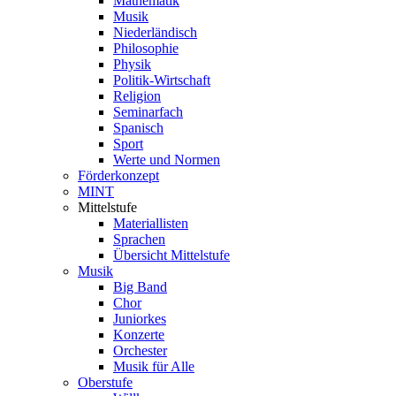
Mathematik
Musik
Niederländisch
Philosophie
Physik
Politik-Wirtschaft
Religion
Seminarfach
Spanisch
Sport
Werte und Normen
Förderkonzept
MINT
Mittelstufe
Materiallisten
Sprachen
Übersicht Mittelstufe
Musik
Big Band
Chor
Juniorkes
Konzerte
Orchester
Musik für Alle
Oberstufe