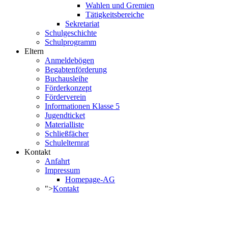
Wahlen und Gremien
Tätigkeitsbereiche
Sekretariat
Schulgeschichte
Schulprogramm
Eltern
Anmeldebögen
Begabtenförderung
Buchausleihe
Förderkonzept
Förderverein
Informationen Klasse 5
Jugendticket
Materialliste
Schließfächer
Schulelternrat
Kontakt
Anfahrt
Impressum
Homepage-AG
">
Kontakt