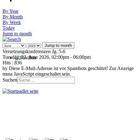
By Year
By Month
By Week
Today
Jump to month
Jump to month
Versetzungskonferenzen Jg. 5-6
Tuesday, 23. June 2026, 02:00pm - 06:00pm
Hits
: 836
by
Diese E-Mail-Adresse ist vor Spambots geschützt! Zur Anzeige
muss JavaScript eingeschaltet sein.
Suchen