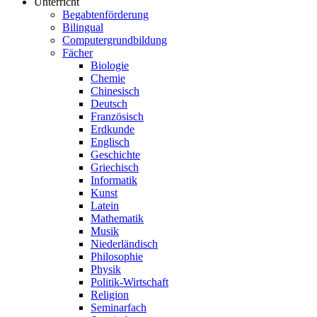
Unterricht
Begabtenförderung
Bilingual
Computergrundbildung
Fächer
Biologie
Chemie
Chinesisch
Deutsch
Französisch
Erdkunde
Englisch
Geschichte
Griechisch
Informatik
Kunst
Latein
Mathematik
Musik
Niederländisch
Philosophie
Physik
Politik-Wirtschaft
Religion
Seminarfach