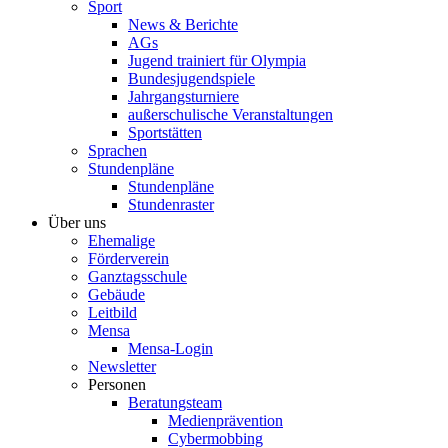
Sport
News & Berichte
AGs
Jugend trainiert für Olympia
Bundesjugendspiele
Jahrgangsturniere
außerschulische Veranstaltungen
Sportstätten
Sprachen
Stundenpläne
Stundenpläne
Stundenraster
Über uns
Ehemalige
Förderverein
Ganztagsschule
Gebäude
Leitbild
Mensa
Mensa-Login
Newsletter
Personen
Beratungsteam
Medienprävention
Cybermobbing