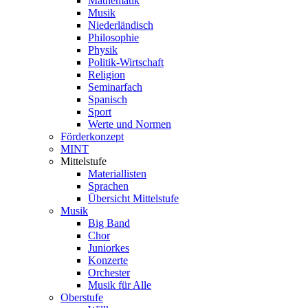
Mathematik
Musik
Niederländisch
Philosophie
Physik
Politik-Wirtschaft
Religion
Seminarfach
Spanisch
Sport
Werte und Normen
Förderkonzept
MINT
Mittelstufe
Materiallisten
Sprachen
Übersicht Mittelstufe
Musik
Big Band
Chor
Juniorkes
Konzerte
Orchester
Musik für Alle
Oberstufe