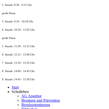
2. Stunde: 8:30 - 9:15 Uhr
große Pause
3. Stunde: 9:35 - 10:20 Uhr
4. Stunde: 10:20 - 11:05 Uhr
große Pause
5. Stunde: 11:30 - 12:15 Uhr
6. Stunde: 12:15 - 13:00 Uhr
7. Stunde
: 13:10 - 13:55 Uhr
8. St
unde
: 14:00 - 14:45 Uhr
9. St
unde
: 14:45 - 15:30 Uhr
Start
Schulleben
AG Angebot
Beratung und Prävention
Berufsorientierung