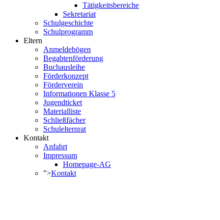
Tätigkeitsbereiche
Sekretariat
Schulgeschichte
Schulprogramm
Eltern
Anmeldebögen
Begabtenförderung
Buchausleihe
Förderkonzept
Förderverein
Informationen Klasse 5
Jugendticket
Materialliste
Schließfächer
Schulelternrat
Kontakt
Anfahrt
Impressum
Homepage-AG
">
Kontakt