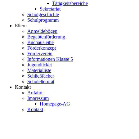
Tätigkeitsbereiche
Sekretariat
Schulgeschichte
Schulprogramm
Eltern
Anmeldebögen
Begabtenförderung
Buchausleihe
Förderkonzept
Förderverein
Informationen Klasse 5
Jugendticket
Materialliste
Schließfächer
Schulelternrat
Kontakt
Anfahrt
Impressum
Homepage-AG
Kontakt