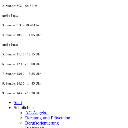
2. Stunde: 8:30 - 9:15 Uhr
große Pause
3. Stunde: 9:35 - 10:20 Uhr
4. Stunde: 10:20 - 11:05 Uhr
große Pause
5. Stunde: 11:30 - 12:15 Uhr
6. Stunde: 12:15 - 13:00 Uhr
7. Stunde
: 13:10 - 13:55 Uhr
8. St
unde
: 14:00 - 14:45 Uhr
9. St
unde
: 14:45 - 15:30 Uhr
Start
Schulleben
AG Angebot
Beratung und Prävention
Berufsorientierung