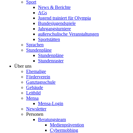
Sport
News & Berichte
AGs
Jugend trainiert für Olympia
Bundesjugendspiele
Jahrgangsturniere
außerschulische Veranstaltungen
Sportstätten
Sprachen
Stundenpläne
Stundenpläne
Stundenraster
Über uns
Ehemalige
Förderverein
Ganztagsschule
Gebäude
Leitbild
Mensa
Mensa-Login
Newsletter
Personen
Beratungsteam
Medienprävention
Cybermobbing