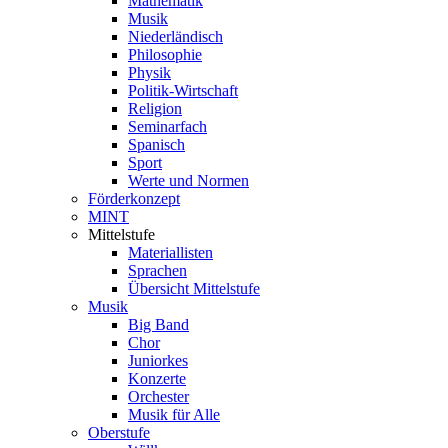
Mathematik
Musik
Niederländisch
Philosophie
Physik
Politik-Wirtschaft
Religion
Seminarfach
Spanisch
Sport
Werte und Normen
Förderkonzept
MINT
Mittelstufe
Materiallisten
Sprachen
Übersicht Mittelstufe
Musik
Big Band
Chor
Juniorkes
Konzerte
Orchester
Musik für Alle
Oberstufe