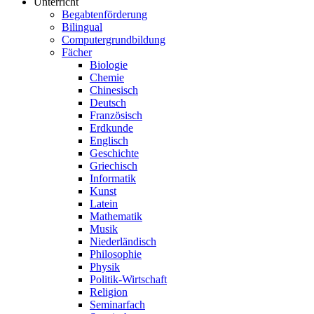
Unterricht
Begabtenförderung
Bilingual
Computergrundbildung
Fächer
Biologie
Chemie
Chinesisch
Deutsch
Französisch
Erdkunde
Englisch
Geschichte
Griechisch
Informatik
Kunst
Latein
Mathematik
Musik
Niederländisch
Philosophie
Physik
Politik-Wirtschaft
Religion
Seminarfach