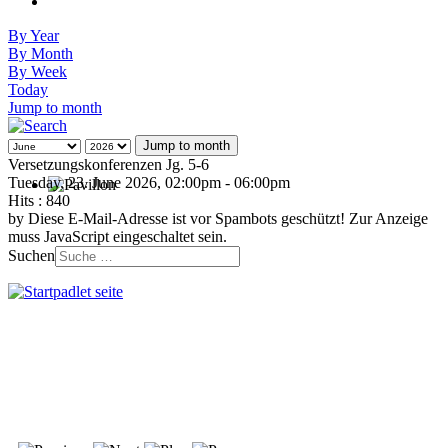
By Year
By Month
By Week
Today
Jump to month
Jump to month
Versetzungskonferenzen Jg. 5-6
Tuesday, 23. June 2026, 02:00pm - 06:00pm
Hits
: 840
by
Diese E-Mail-Adresse ist vor Spambots geschützt! Zur Anzeige
muss JavaScript eingeschaltet sein.
Suchen