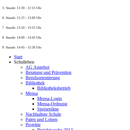
5. Stunde: 11:30 - 12:15 Uhr
6. Stunde: 12:15 - 13:00 Uhr
7. Stunde
: 13:10 - 13:55 Uhr
8. St
unde
: 14:00 - 14:45 Uhr
9. St
unde
: 14:45 - 15:30 Uhr
Start
Schulleben
AG Angebot
Beratung und Prävention
Berufsorientierung
Bibliothek
Bibliotheksbetrieb
Mensa
Mensa-Login
Mensa-Ordnung
Speisepläne
Nachhaltige Schule
Paten und Lotsen
Projekte
Projektwoche 2013