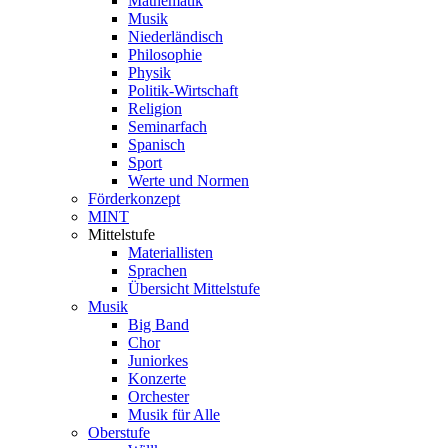
Mathematik
Musik
Niederländisch
Philosophie
Physik
Politik-Wirtschaft
Religion
Seminarfach
Spanisch
Sport
Werte und Normen
Förderkonzept
MINT
Mittelstufe
Materiallisten
Sprachen
Übersicht Mittelstufe
Musik
Big Band
Chor
Juniorkes
Konzerte
Orchester
Musik für Alle
Oberstufe