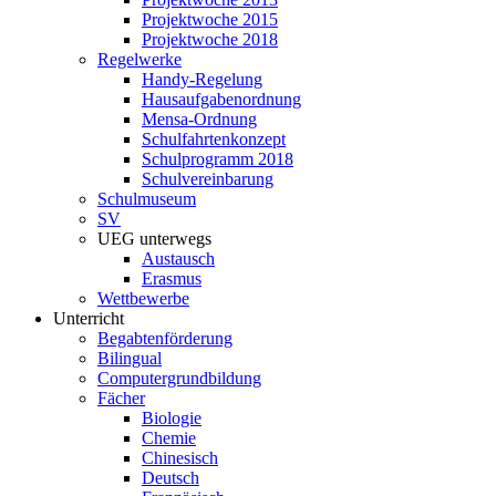
Projektwoche 2015
Projektwoche 2018
Regelwerke
Handy-Regelung
Hausaufgabenordnung
Mensa-Ordnung
Schulfahrtenkonzept
Schulprogramm 2018
Schulvereinbarung
Schulmuseum
SV
UEG unterwegs
Austausch
Erasmus
Wettbewerbe
Unterricht
Begabtenförderung
Bilingual
Computergrundbildung
Fächer
Biologie
Chemie
Chinesisch
Deutsch