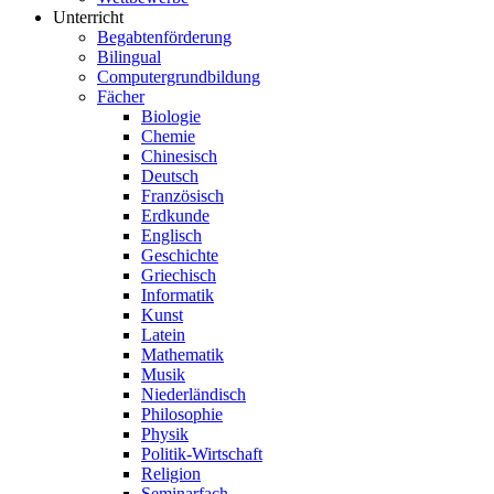
Unterricht
Begabtenförderung
Bilingual
Computergrundbildung
Fächer
Biologie
Chemie
Chinesisch
Deutsch
Französisch
Erdkunde
Englisch
Geschichte
Griechisch
Informatik
Kunst
Latein
Mathematik
Musik
Niederländisch
Philosophie
Physik
Politik-Wirtschaft
Religion
Seminarfach