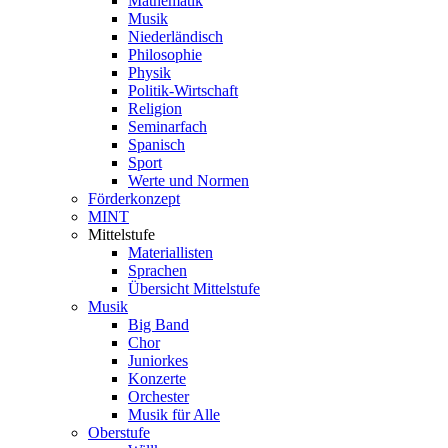
Mathematik
Musik
Niederländisch
Philosophie
Physik
Politik-Wirtschaft
Religion
Seminarfach
Spanisch
Sport
Werte und Normen
Förderkonzept
MINT
Mittelstufe
Materiallisten
Sprachen
Übersicht Mittelstufe
Musik
Big Band
Chor
Juniorkes
Konzerte
Orchester
Musik für Alle
Oberstufe