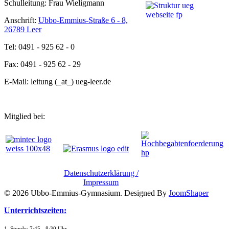
Schulleitung: Frau Wieligmann
Anschrift:
Ubbo-Emmius-Straße 6 - 8,
26789 Leer
Tel: 0491 - 925 62 - 0
Fax: 0491 - 925 62 - 29
E-Mail: leitung (_at_) ueg-leer.de
Mitglied bei:
Datenschutzerklärung /
Impressum
© 2026 Ubbo-Emmius-Gymnasium. Designed By
JoomShaper
Unterrichtszeiten:
1. Stunde: 7:45 - 8:30 Uhr