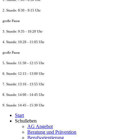
2. Stunde: 8:30 - 9:15 Uhr
große Pause
3. Stunde: 9:35 - 10:20 Uhr
4. Stunde: 10:20 - 11:05 Uhr
große Pause
5. Stunde: 11:30 - 12:15 Uhr
6. Stunde: 12:15 - 13:00 Uhr
7. Stunde
: 13:10 - 13:55 Uhr
8. St
unde
: 14:00 - 14:45 Uhr
9. St
unde
: 14:45 - 15:30 Uhr
Start
Schulleben
AG Angebot
Beratung und Prävention
Berufsorientierung