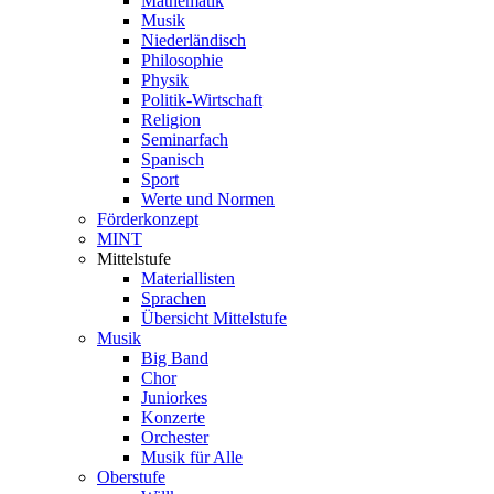
Mathematik
Musik
Niederländisch
Philosophie
Physik
Politik-Wirtschaft
Religion
Seminarfach
Spanisch
Sport
Werte und Normen
Förderkonzept
MINT
Mittelstufe
Materiallisten
Sprachen
Übersicht Mittelstufe
Musik
Big Band
Chor
Juniorkes
Konzerte
Orchester
Musik für Alle
Oberstufe