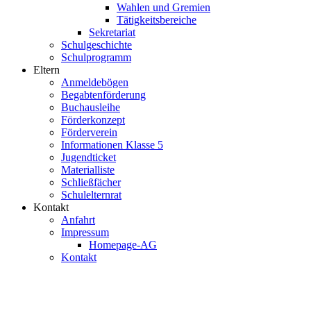
Wahlen und Gremien
Tätigkeitsbereiche
Sekretariat
Schulgeschichte
Schulprogramm
Eltern
Anmeldebögen
Begabtenförderung
Buchausleihe
Förderkonzept
Förderverein
Informationen Klasse 5
Jugendticket
Materialliste
Schließfächer
Schulelternrat
Kontakt
Anfahrt
Impressum
Homepage-AG
Kontakt