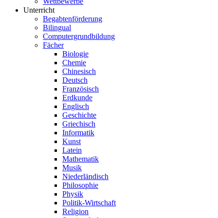
Wettbewerbe
Unterricht
Begabtenförderung
Bilingual
Computergrundbildung
Fächer
Biologie
Chemie
Chinesisch
Deutsch
Französisch
Erdkunde
Englisch
Geschichte
Griechisch
Informatik
Kunst
Latein
Mathematik
Musik
Niederländisch
Philosophie
Physik
Politik-Wirtschaft
Religion