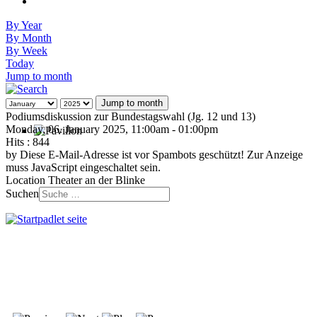
By Year
By Month
By Week
Today
Jump to month
Jump to month
Podiumsdiskussion zur Bundestagswahl (Jg. 12 und 13)
Monday, 06. January 2025, 11:00am - 01:00pm
Hits
: 844
by
Diese E-Mail-Adresse ist vor Spambots geschützt! Zur Anzeige
muss JavaScript eingeschaltet sein.
Location
Theater an der Blinke
Suchen