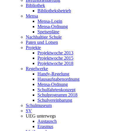
Berufsorientierung
Bibliothek
Bibliotheksbetrieb
Mensa
Mensa-Login
Mensa-Ordnung
Speisepläne
Nachhaltige Schule
Paten und Lotsen
Projekte
Projektwoche 2013
Projektwoche 2015
Projektwoche 2018
Regelwerke
Handy-Regelung
Hausaufgabenordnung
Mensa-Ordnung
Schulfahrtenkonzept
Schulprogramm 2018
Schulvereinbarung
Schulmuseum
SV
UEG unterwegs
Austausch
Erasmus