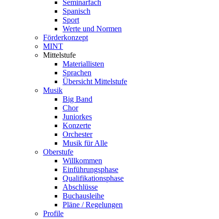
Seminarfach
Spanisch
Sport
Werte und Normen
Förderkonzept
MINT
Mittelstufe
Materiallisten
Sprachen
Übersicht Mittelstufe
Musik
Big Band
Chor
Juniorkes
Konzerte
Orchester
Musik für Alle
Oberstufe
Willkommen
Einführungsphase
Qualifikationsphase
Abschlüsse
Buchausleihe
Pläne / Regelungen
Profile